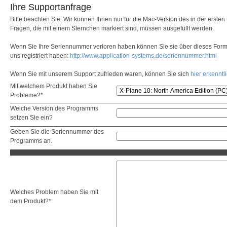
Ihre Supportanfrage
Bitte beachten Sie: Wir können Ihnen nur für die Mac-Version des in der erste
Fragen, die mit einem Sternchen markiert sind, müssen ausgefüllt werden.
Wenn Sie Ihre Seriennummer verloren haben können Sie sie über dieses Formu
uns registriert haben:
http://www.application-systems.de/seriennummer.html
Wenn Sie mit unserem Support zufrieden waren, können Sie sich
hier erkenntl
Mit welchem Produkt haben Sie
Probleme?*
Welche Version des Programms
setzen Sie ein?
Geben Sie die Seriennummer des
Programms an.
Welches Problem haben Sie mit
dem Produkt?*