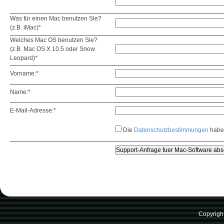
Was für einen Mac benutzen Sie?
(z.B. iMac)*
Welches Mac OS benutzen Sie?
(z.B. Mac OS X 10.5 oder Snow
Leopard)*
Vorname:*
Name:*
E-Mail-Adresse:*
Die
Datenschutzbestimmungen
habe 
Copyrigh