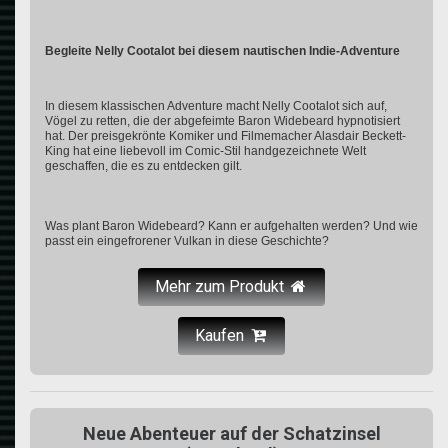
Begleite Nelly Cootalot bei diesem nautischen Indie-Adventure
In diesem klassischen Adventure macht Nelly Cootalot sich auf,
Vögel zu retten, die der abgefeimte Baron Widebeard hypnotisiert
hat. Der preisgekrönte Komiker und Filmemacher Alasdair Beckett-
King hat eine liebevoll im Comic-Stil handgezeichnete Welt
geschaffen, die es zu entdecken gilt.
Was plant Baron Widebeard? Kann er aufgehalten werden? Und wie
passt ein eingefrorener Vulkan in diese Geschichte?
Mehr zum Produkt
Kaufen
Neue Abenteuer auf der Schatzinsel