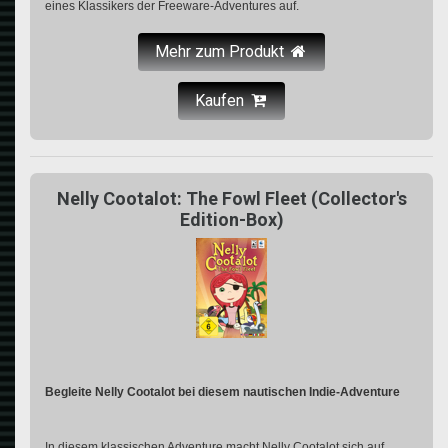
eines Klassikers der Freeware-Adventures auf.
Mehr zum Produkt
Kaufen
Nelly Cootalot: The Fowl Fleet (Collector's
Edition-Box)
Begleite Nelly Cootalot bei diesem nautischen Indie-Adventure
In diesem klassischen Adventure macht Nelly Cootalot sich auf,