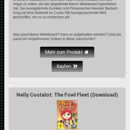
Vögel zu retten, die der abgefeimte Baron Widebeard hypnotisiert
hat. Der preisgekrönte Komiker und Filmemacher Alasdair Beckett-
King hat eine liebevoll im Comic-Stil handgezeichnete Welt
geschaffen, die es zu entdecken gilt.
Was plant Baron Widebeard? Kann er aufgehalten werden? Und wie
passt ein eingefrorener Vulkan in diese Geschichte?
Mehr zum Produkt
Kaufen
Nelly Cootalot: The Fowl Fleet (Download)