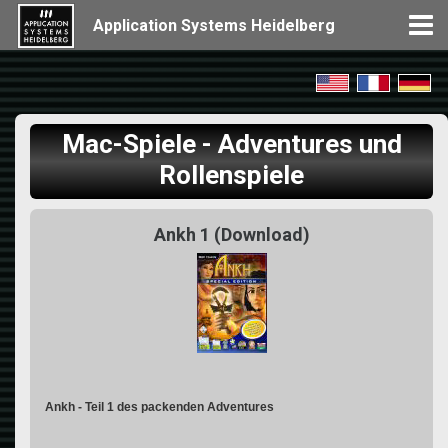
Application Systems Heidelberg
Mac-Spiele - Adventures und
Rollenspiele
Ankh 1 (Download)
Ankh - Teil 1 des packenden Adventures