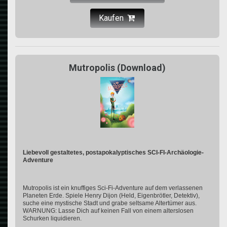
Kaufen
Mutropolis (Download)
Liebevoll gestaltetes, postapokalyptisches SCI-FI-Archäologie-
Adventure
Mutropolis ist ein knuffiges Sci-Fi-Adventure auf dem verlassenen
Planeten Erde. Spiele Henry Dijon (Held, Eigenbrötler, Detektiv),
suche eine mystische Stadt und grabe seltsame Altertümer aus.
WARNUNG: Lasse Dich auf keinen Fall von einem alterslosen
Schurken liquidieren.