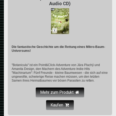
Audio CD)
Die fantastische Geschichte um die Rettung eines Mikro-Baum-
Universums!
"Botanicula" ist ein Point&Click-Adventure von Jára Plachý und
Amanita Design, den Machern des Adventure-Indie-Hits
"Machinarium": Fünf Freunde - kleine Baumwesen - die sich auf eine
ungewollte, schwierige Reise machen müssen, um den letzten
Samen ihres Heimatbaumes vor bösen Parasiten zu retten.
Mehr zum Produkt
Kaufen