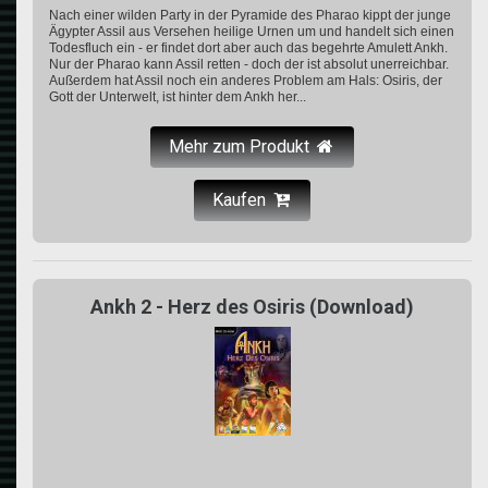
Nach einer wilden Party in der Pyramide des Pharao kippt der junge
Ägypter Assil aus Versehen heilige Urnen um und handelt sich einen
Todesfluch ein - er findet dort aber auch das begehrte Amulett Ankh.
Nur der Pharao kann Assil retten - doch der ist absolut unerreichbar.
Außerdem hat Assil noch ein anderes Problem am Hals: Osiris, der
Gott der Unterwelt, ist hinter dem Ankh her...
Mehr zum Produkt
Kaufen
Ankh 2 - Herz des Osiris (Download)