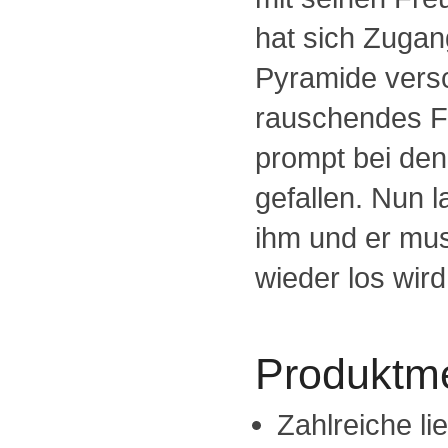
hat sich Zugan
Pyramide versc
rauschendes Fe
prompt bei den
gefallen. Nun l
ihm und er mus
wieder los wird
Produktm
Zahlreiche lie