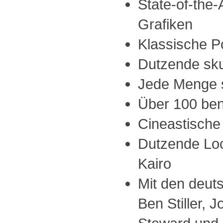
State-of-the-
Grafiken
Klassische P
Dutzende sku
Jede Menge 
Über 100 ben
Cineastische
Dutzende Loc
Kairo
Mit den deut
Ben Stiller, 