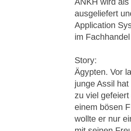
ANKH wird als 
ausgeliefert und
Application Sy
im Fachhandel e
Story:
Ägypten. Vor la
junge Assil hat
zu viel gefeier
einem bösen Fl
wollte er nur e
mit seinen Fre