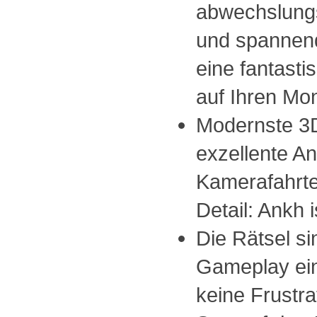
abwechslungs
und spannend
eine fantasti
auf Ihren Mo
Modernste 3D
exzellente An
Kamerafahrte
Detail: Ankh
Die Rätsel si
Gameplay ein
keine Frustra