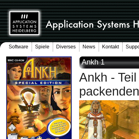
Software
Spiele
Diverses
News
Kontakt
Suppo
Ankh 1
Ankh - Teil
packenden