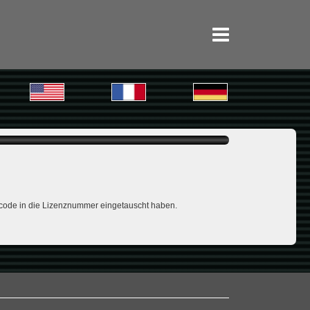
chcode in die Lizenznummer eingetauscht haben.