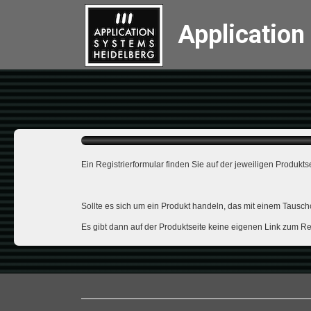
Application
Ein Registrierformular finden Sie auf der jeweiligen Produktse
Sollte es sich um ein Produkt handeln, das mit einem Tausc
Es gibt dann auf der Produktseite keine eigenen Link zum Reg