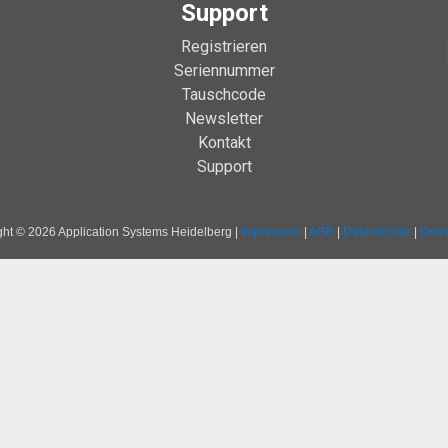
Support
Registrieren
Seriennummer
Tauschcode
Newsletter
Kontakt
Support
ht © 2026 Application Systems Heidelberg |
Impressum
|
AGB
|
Datenschutz
|
Onli