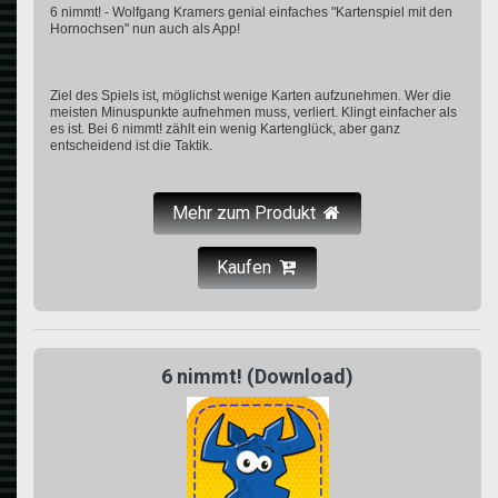
6 nimmt! - Wolfgang Kramers genial einfaches "Kartenspiel mit den
Hornochsen" nun auch als App!
Ziel des Spiels ist, möglichst wenige Karten aufzunehmen. Wer die
meisten Minuspunkte aufnehmen muss, verliert. Klingt einfacher als
es ist. Bei 6 nimmt! zählt ein wenig Kartenglück, aber ganz
entscheidend ist die Taktik.
Mehr zum Produkt
Kaufen
6 nimmt! (Download)