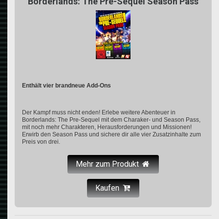
Borderlands: The Pre-Sequel Season Pass
Enthält vier brandneue Add-Ons
Der Kampf muss nicht enden! Erlebe weitere Abenteuer in
Borderlands: The Pre-Sequel mit dem Charaker- und Season Pass,
mit noch mehr Charakteren, Herausforderungen und Missionen!
Erwirb den Season Pass und sichere dir alle vier Zusatzinhalte zum
Preis von drei.
Mehr zum Produkt
Kaufen