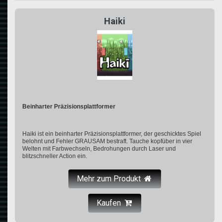
Haiki
Beinharter Präzisionsplattformer
Haiki ist ein beinharter Präzisionsplattformer, der geschicktes Spiel
belohnt und Fehler GRAUSAM bestraft. Tauche kopfüber in vier
Welten mit Farbwechseln, Bedrohungen durch Laser und
blitzschneller Action ein.
Mehr zum Produkt
Kaufen