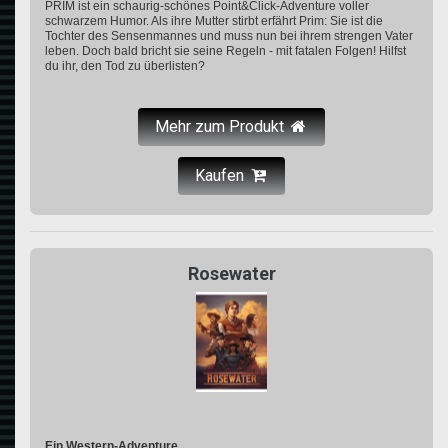
PRIM ist ein schaurig-schönes Point&Click-Adventure voller
schwarzem Humor. Als ihre Mutter stirbt erfährt Prim: Sie ist die
Tochter des Sensenmannes und muss nun bei ihrem strengen Vater
leben. Doch bald bricht sie seine Regeln - mit fatalen Folgen! Hilfst
du ihr, den Tod zu überlisten?
Mehr zum Produkt
Kaufen
Rosewater
Ein Western-Adventure