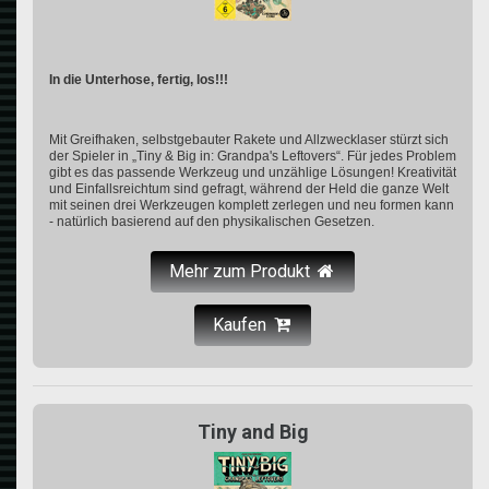
In die Unterhose, fertig, los!!!
Mit Greifhaken, selbstgebauter Rakete und Allzwecklaser stürzt sich
der Spieler in „Tiny & Big in: Grandpa's Leftovers“. Für jedes Problem
gibt es das passende Werkzeug und unzählige Lösungen! Kreativität
und Einfallsreichtum sind gefragt, während der Held die ganze Welt
mit seinen drei Werkzeugen komplett zerlegen und neu formen kann
- natürlich basierend auf den physikalischen Gesetzen.
Mehr zum Produkt
Kaufen
Tiny and Big