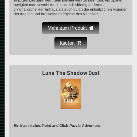
einziges Ziel darin liegt, sein Meisterwerk zu beenden. Als Spieler
navigiert man sowohl durch das sich ständig ändernde
viktorianische Herrenhaus als auch durch die entsetzlichen Visionen
der fragilen und bröckelnden Psyche des Künstlers.
Mehr zum Produkt
Kaufen
Luna The Shadow Dust
Ein klassisches Point and Click-Puzzle-Adventure.