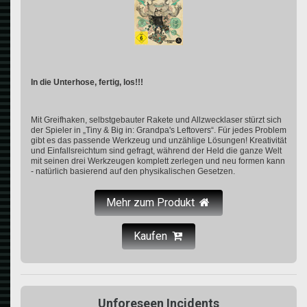
In die Unterhose, fertig, los!!!
Mit Greifhaken, selbstgebauter Rakete und Allzwecklaser stürzt sich
der Spieler in „Tiny & Big in: Grandpa's Leftovers“. Für jedes Problem
gibt es das passende Werkzeug und unzählige Lösungen! Kreativität
und Einfallsreichtum sind gefragt, während der Held die ganze Welt
mit seinen drei Werkzeugen komplett zerlegen und neu formen kann
- natürlich basierend auf den physikalischen Gesetzen.
Mehr zum Produkt
Kaufen
Unforeseen Incidents