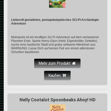
Liebevoll gestaltetes, postapokalyptisches SCI-FI-Archäologie-
Adventure
Mutropolis ist ein knuffiges Sci-Fi-Adventure auf dem verlassenen
Planeten Erde. Spiele Henry Dijon (Held, Eigenbrötler, Detektiv),
suche eine mystische Stadt und grabe seltsame Altertümer aus.
WARNUNG: Lasse Dich auf keinen Fall von einem alterslosen
Schurken liquidieren.
Mehr zum Produkt
Kaufen
Nelly Cootalot Spoonbeaks Ahoy! HD