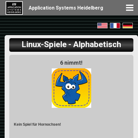
Application Systems Heidelberg
Linux-Spiele - Alphabetisch
6 nimmt!
Kein Spiel für Hornochsen!