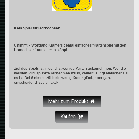
Kein Spiel für Hornochsen
6 nimmt! - Wolfgang Kramers genial einfaches "Kartenspiel mit den
Hornochsen" nun auch als App!
Ziel des Spiels ist, möglichst wenige Karten aufzunehmen. Wer die
meisten Minuspunkte aufnehmen muss, verliert. Klingt einfacher als
es ist. Bei 6 nimmt! zählt ein wenig Kartenglück, aber ganz
entscheidend ist die Taktik.
Mehr zum Produkt
Kaufen