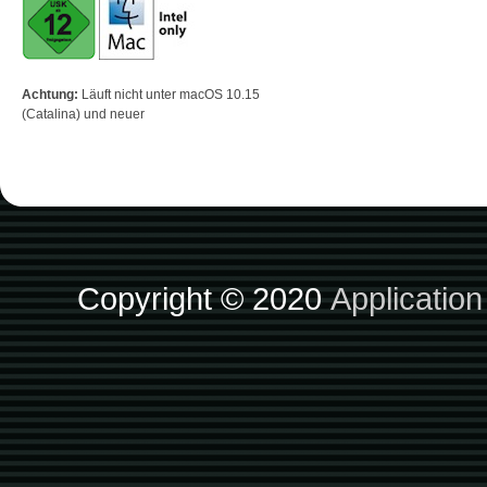
Achtung:
Läuft nicht unter macOS 10.15
(Catalina) und neuer
Copyright © 2020
Applicatio