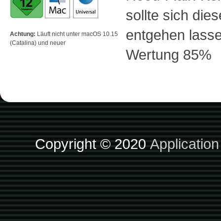
sollte sich di
entgehen lasse
Achtung:
Läuft nicht unter macOS 10.15
(Catalina) und neuer
Wertung 85%
Copyright © 2020
Applicatio