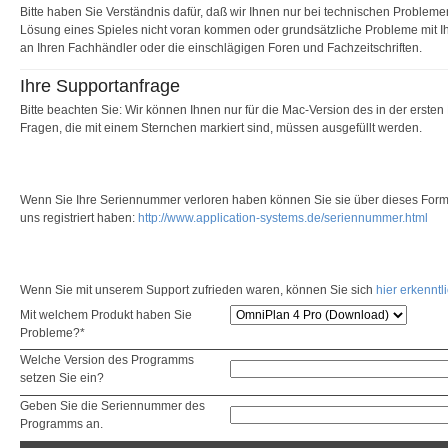
Bitte haben Sie Verständnis dafür, daß wir Ihnen nur bei technischen Problem
Lösung eines Spieles nicht voran kommen oder grundsätzliche Probleme mit 
an Ihren Fachhändler oder die einschlägigen Foren und Fachzeitschriften.
Ihre Supportanfrage
Bitte beachten Sie: Wir können Ihnen nur für die Mac-Version des in der erste
Fragen, die mit einem Sternchen markiert sind, müssen ausgefüllt werden.
Wenn Sie Ihre Seriennummer verloren haben können Sie sie über dieses Formu
uns registriert haben:
http://www.application-systems.de/seriennummer.html
Wenn Sie mit unserem Support zufrieden waren, können Sie sich
hier erkenntl
Mit welchem Produkt haben Sie
Probleme?*
Welche Version des Programms
setzen Sie ein?
Geben Sie die Seriennummer des
Programms an.