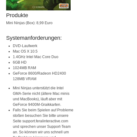
Produkte
Mini Ninjas (Box): 8,99 Euro
Systemanforderungen:
DVD-Laufwerk
Mac OS X 10.5
1.4GHz Intel Mac Core Duo
6GB HD
1024MB RAM
GeForce 8600/Radeon HD2400
128MB VRAM
Mini Ninjas unterstützt die Intel
GMA-Serie nicht (ältere Mac minis
und MacBooks), läuft aber mit
GeForce 9400M-Graikkarten.
Falls Sie beim Spielen auf Probleme
stoßen besuchen Sie bitte unsere
Seite support.feralinteractive.com
und sprechen unser Support-Team
an. So können wir uns schnell um