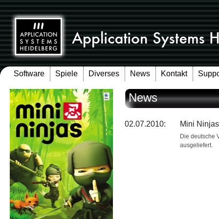
Software
Spiele
Diverses
News
Kontakt
Suppo
News
02.07.2010:
Mini Ninjas
Die deutsche V
ausgeliefert.