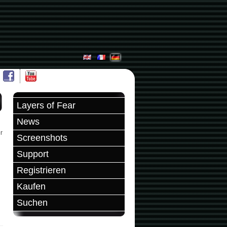
Layers of Fear
News
r
Screenshots
Support
Registrieren
Kaufen
Suchen
n