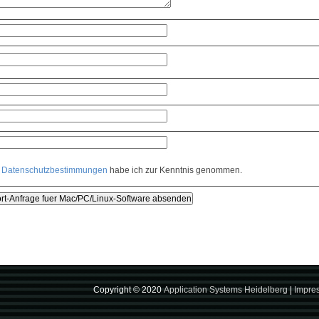
e
Datenschutzbestimmungen
habe ich zur Kenntnis genommen.
Copyright © 2020
Application Systems Heidelberg
|
Impre