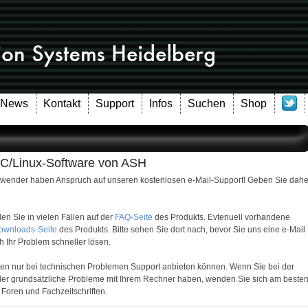
News
Kontakt
Support
Infos
Suchen
Shop
PC/Linux-Software von ASH
e Anwender haben Anspruch auf unseren kostenlosen e-Mail-Support! Geben Sie dahe
en Sie in vielen Fällen auf der
FAQ-Seite
des Produkts. Evtenuell vorhandene
ownloads-Seite
des Produkts. Bitte sehen Sie dort nach, bevor Sie uns eine e-Mail
 Ihr Problem schneller lösen.
Ihnen nur bei technischen Problemen Support anbieten können. Wenn Sie bei der
er grundsätzliche Probleme mit Ihrem Rechner haben, wenden Sie sich am beste
Foren und Fachzeitschriften.