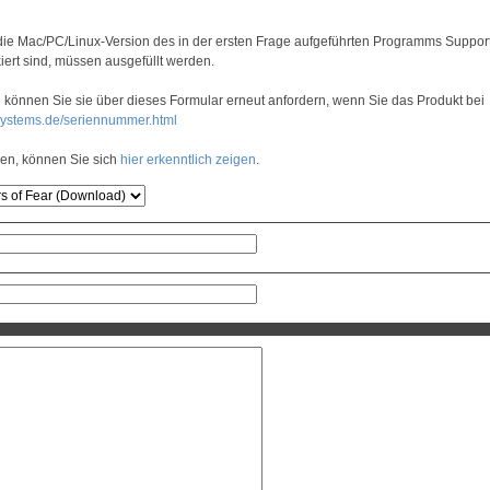
r die Mac/PC/Linux-Version des in der ersten Frage aufgeführten Programms Suppor
iert sind, müssen ausgefüllt werden.
können Sie sie über dieses Formular erneut anfordern, wenn Sie das Produkt bei
-systems.de/seriennummer.html
en, können Sie sich
hier erkenntlich zeigen
.