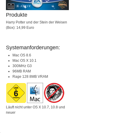
Produkte
Harry Potter und der Stein der Weisen
(Box): 14,99 Euro
Systemanforderungen:
Mac OS 8.6
Mac OS X 10.1
300MHz G3
96MB RAM
Rage 128 8MB VRAM
Läuft nicht unter OS X 10.7, 10.8 und
neuer