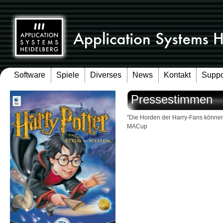
Software
Spiele
Diverses
News
Kontakt
Suppo
Pressestimmen
"Die Horden der Harry-Fans können 
MACup