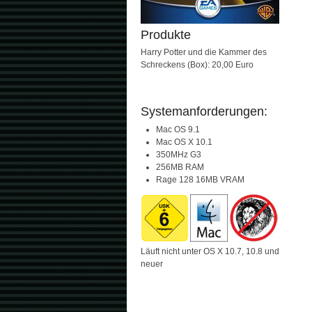
Produkte
Harry Potter und die Kammer des
Schreckens (Box): 20,00 Euro
Systemanforderungen:
Mac OS 9.1
Mac OS X 10.1
350MHz G3
256MB RAM
Rage 128 16MB VRAM
Läuft nicht unter OS X 10.7, 10.8 und
neuer