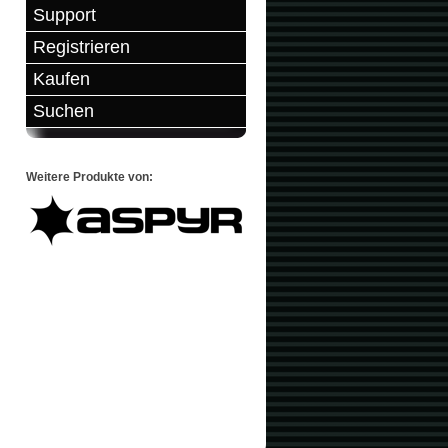
Support
Registrieren
Kaufen
Suchen
Weitere Produkte von: