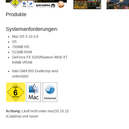
Produkte
Systemanforderungen:
Mac OS X 10.3.9
G5
700MB HD
512MB RAM
GeForce FX 5200/Radeon 9600 XT
64MB VRAM
Intel GMA 950 Grafikchip wird
unterstützt
Achtung:
Läuft nicht unter macOS 10.15
(Catalina) und neuer