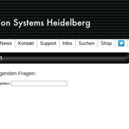
News
Kontakt
Support
Infos
Suchen
Shop
n
olgenden Fragen:
geben: