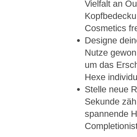
Vielfalt an Out
Kopfbedecku
Cosmetics fre
Designe dein
Nutze gewon
um das Ersch
Hexe individu
Stelle neue R
Sekunde zählt
spannende He
Completionis