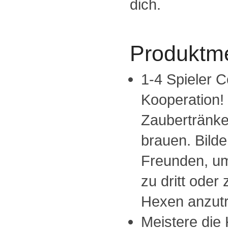
dich.
Produktm
1-4 Spieler C
Kooperation! -
Zaubertränke
brauen. Bilde
Freunden, um
zu dritt oder z
Hexen anzutr
Meistere die