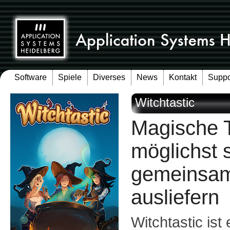
Software
Spiele
Diverses
News
Kontakt
Suppo
Witchtastic
Magische 
möglichst 
gemeinsam
ausliefern
Witchtastic ist