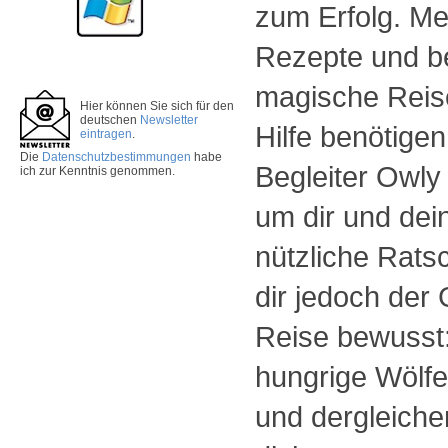
zum Erfolg. Me
Rezepte und be
magische Reise
Hier können Sie sich für den
deutschen
Newsletter
Hilfe benötigen,
eintragen
.
Die
Datenschutzbestimmungen
habe
Begleiter Owly 
ich zur Kenntnis genommen.
um dir und de
nützliche Rats
dir jedoch der
Reise bewusst:
hungrige Wölfe
und dergleiche