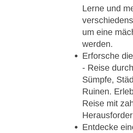
Lerne und me
verschiedens
um eine mäch
werden.
Erforsche die
- Reise durch
Sümpfe, Städ
Ruinen. Erle
Reise mit zah
Herausforde
Entdecke ei