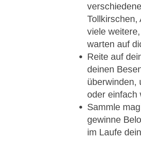
verschiedener
Tollkirschen,
viele weiter
warten auf di
Reite auf de
deinen Besen
überwinden, 
oder einfach 
Sammle magi
gewinne Belo
im Laufe dei