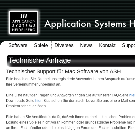
Software
Spiele
Diverses
News
Kontakt
Suppo
Technische Anfrage
Technischer Support für Mac-Software von ASH
Bitte beachten Sie: Nur bei uns registrierte Anwender haben Anspruch auf un
Ihre Seriennummer unbedingt an.
Eine Liste häufiger Fragen und Antworten finden Sie auf unserer FAQ-Seite
hie
Downloads-Seite
hier
. Bitte sehen Sie dort nach, bevor Sie uns eine e-Mail s
Problem schneller lösen.
Bitte haben Sie Verständnis dafür, daß wir Ihnen nur bei technischen Problem
Lösung eines Spieles nicht voran kommen oder grundsätzliche Probleme mit 
an Ihren Fachhändler oder die einschlägigen Foren und Fachzeitschriften. Eine