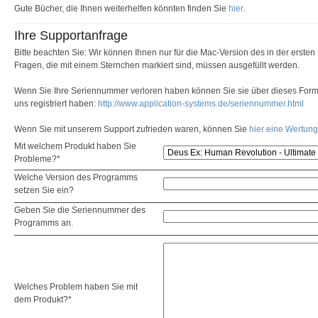
Gute Bücher, die Ihnen weiterhelfen könnten finden Sie
hier
.
Ihre Supportanfrage
Bitte beachten Sie: Wir können Ihnen nur für die Mac-Version des in der erste
Fragen, die mit einem Sternchen markiert sind, müssen ausgefüllt werden.
Wenn Sie Ihre Seriennummer verloren haben können Sie sie über dieses Formu
uns registriert haben:
http://www.application-systems.de/seriennummer.html
Wenn Sie mit unserem Support zufrieden waren, können Sie
hier eine Wertun
Mit welchem Produkt haben Sie
Probleme?*
Welche Version des Programms
setzen Sie ein?
Geben Sie die Seriennummer des
Programms an.
Welches Problem haben Sie mit
dem Produkt?*