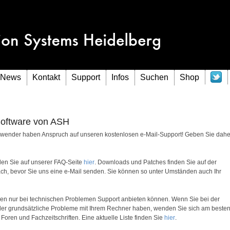
News
Kontakt
Support
Infos
Suchen
Shop
Software von ASH
e Anwender haben Anspruch auf unseren kostenlosen e-Mail-Support! Geben Sie dahe
nden Sie auf unserer FAQ-Seite
hier
. Downloads und Patches finden Sie auf der
nach, bevor Sie uns eine e-Mail senden. Sie können so unter Umständen auch Ihr
Ihnen nur bei technischen Problemen Support anbieten können. Wenn Sie bei der
er grundsätzliche Probleme mit Ihrem Rechner haben, wenden Sie sich am beste
Foren und Fachzeitschriften. Eine aktuelle Liste finden Sie
hier
.