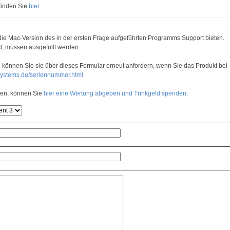
 finden Sie
hier
.
 die Mac-Version des in der ersten Frage aufgeführten Programms Support bieten.
d, müssen ausgefüllt werden.
können Sie sie über dieses Formular erneut anfordern, wenn Sie das Produkt bei
-systems.de/seriennummer.html
ren, können Sie
hier eine Wertung abgeben und Trinkgeld spenden
.