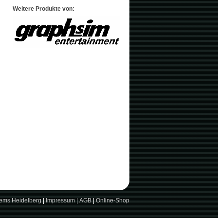
Weitere Produkte von:
tems Heidelberg
|
Impressum
|
AGB
|
Online-Shop