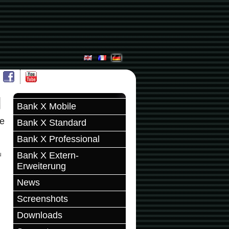
Bank X Mobile
ne
Bank X Standard
Bank X Professional
Bank X Extern-
u
Erweiterung
News
Screenshots
Downloads