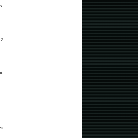
h.
 X
it
zu