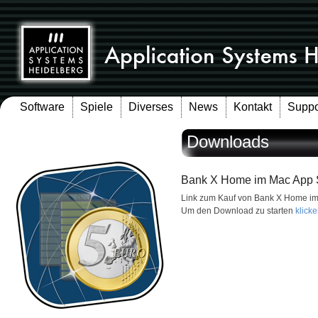
Software
Spiele
Diverses
News
Kontakt
Suppo
Downloads
Bank X Home im Mac App 
Link zum Kauf von Bank X Home im
Um den Download zu starten
klicke