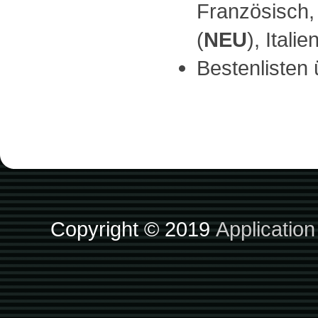
Französisch,
(
NEU
), Italie
Bestenlisten
Copyright © 2019
Applicatio