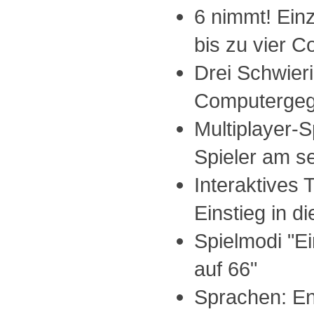
6 nimmt! Einz
bis zu vier 
Drei Schwieri
Computergeg
Multiplayer-Sp
Spieler am s
Interaktives T
Einstieg in di
Spielmodi "Ei
auf 66"
Sprachen: En