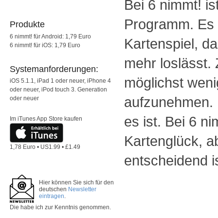
Bei 6 nimmt! i
Programm. Es is
Produkte
6 nimmt! für Android: 1,79 Euro
Kartenspiel, da
6 nimmt! für iOS: 1,79 Euro
mehr loslässt. Z
Systemanforderungen:
möglichst weni
iOS 5.1.1, iPad 1 oder neuer, iPhone 4
oder neuer, iPod touch 3. Generation
aufzunehmen. K
oder neuer
es ist. Bei 6 n
Im iTunes App Store kaufen
Kartenglück, a
1,78 Euro • US1.99 • £1.49
entscheidend is
Hier können Sie sich für den
deutschen
Newsletter
eintragen
.
Die
habe ich zur Kenntnis genommen.