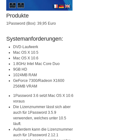
Produkte
1Password (Box): 39,95 Euro
Systemanforderungen:
DVD-Laufwerk
Mac OS X 10.5
Mac OS X 10.6
1.8GHz Intel Mac Core Duo
9GB HD
1024MB RAM
GeForce 7300/Radeon X1600
256MB VRAM
1Password 3.6 setzt Mac OS X 10.6
voraus
Die Lizenznummer lässt sich aber
auch für 1Password 3.5.9
verwenden, welches unter 10.5
läuft.
Außerdem kann die Lizenznummer
auch für 1Password 2.12.1