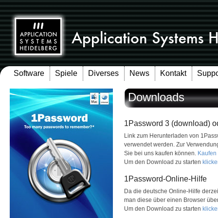
Software
Spiele
Diverses
News
Kontakt
Suppo
Downloads
1Password 3 (download) o
Link zum Herunterladen von 1Passw
verwendet werden. Zur Verwendung a
Sie bei uns kaufen können.
Kaufen
Um den Download zu starten
klicke
1Password-Online-Hilfe
Da die deutsche Online-Hilfe derze
man diese über einen Browser über
Um den Download zu starten
klicke