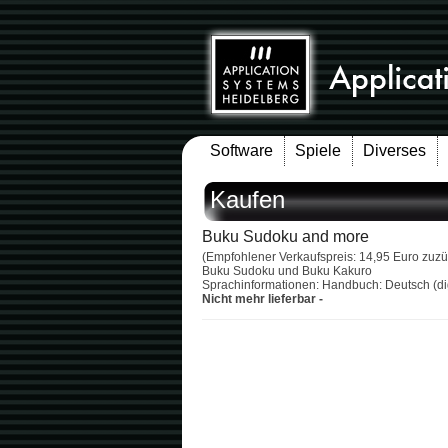
Software
Spiele
Diverses
Kaufen
Buku Sudoku and more
(Empfohlener Verkaufspreis: 14,95 Euro zuzü
Buku Sudoku und Buku Kakuro
Sprachinformationen: Handbuch: Deutsch (dig
Nicht mehr lieferbar -