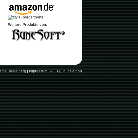
Weitere Produkte von:
tems Heidelberg
|
Impressum
|
AGB
|
Online-Shop