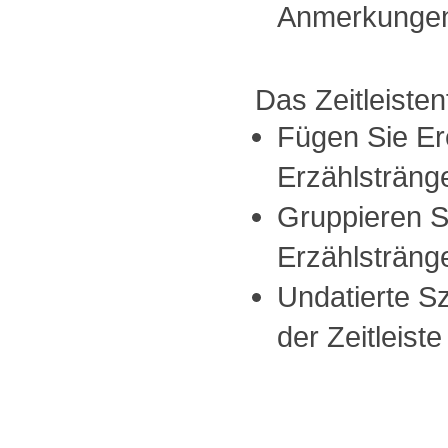
Anmerkungen 
Das Zeitleisten
Fügen Sie Er
Erzählstränge
Gruppieren S
Erzählsträng
Undatierte S
der Zeitleis