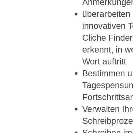
Anmerkunge
überarbeiten 
innovativen T
Cliche Finde
erkennt, in w
Wort auftritt
Bestimmen un
Tagespensum
Fortschrittsa
Verwalten Ihr
Schreibproze
Schreiben im