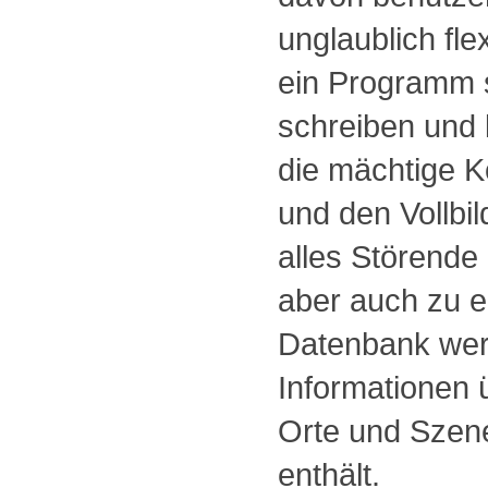
unglaublich fle
ein Programm 
schreiben und 
die mächtige 
und den Vollbi
alles Störende
aber auch zu e
Datenbank werd
Informationen 
Orte und Szen
enthält.