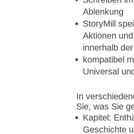
Ablenkung
StoryMill spei
Aktionen un
innerhalb de
kompatibel m
Universal un
In verschieden
Sie, was Sie g
Kapitel: Enth
Geschichte un