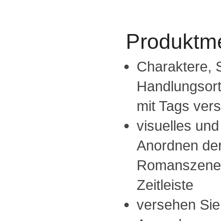
Produktm
Charaktere, 
Handlungsorte
mit Tags ver
visuelles und
Anordnen der
Romanszenen 
Zeitleiste
versehen Sie 