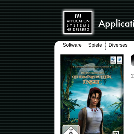
Software
Spiele
Diverses
1