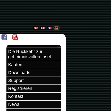
Die Rückkehr zur
geheimnisvollen Insel
Kaufen
Downloads
Support
Registrieren
Kontakt
News