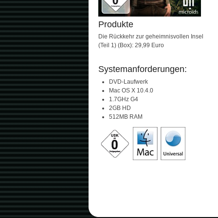
Produkte
Die Rückkehr zur geheimnisvollen Insel
(Teil 1) (Box): 29,99 Euro
Systemanforderungen:
DVD-Laufwerk
Mac OS X 10.4.0
1.7GHz G4
2GB HD
512MB RAM