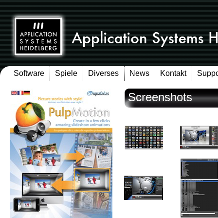
Software
Spiele
Diverses
News
Kontakt
Suppo
Screenshots