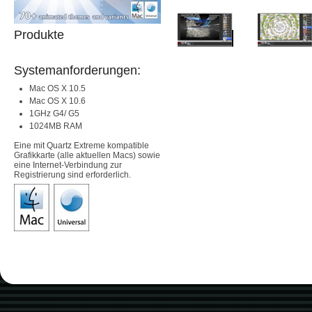
Produkte
Systemanforderungen:
Mac OS X 10.5
Mac OS X 10.6
1GHz G4/ G5
1024MB RAM
Eine mit Quartz Extreme kompatible
Grafikkarte (alle aktuellen Macs) sowie
eine Internet-Verbindung zur
Registrierung sind erforderlich.