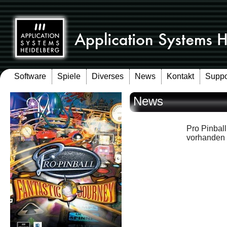
Software
Spiele
Diverses
News
Kontakt
Suppo
News
Pro Pinbal
vorhanden