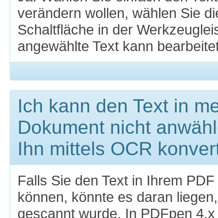
verändern wollen, wählen Sie die
Schaltfläche in der Werkzeuglei
angewählte Text kann bearbeite
Ich kann den Text in m
Dokument nicht anwähl
Ihn mittels OCR konver
Falls Sie den Text in Ihrem PDF
können, könnte es daran liege
gescannt wurde. In PDFpen 4.x