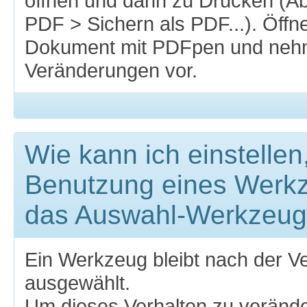
öffnen und dann zu Drucken (A
PDF > Sichern als PDF...). Öffn
Dokument mit PDFpen und nehm
Veränderungen vor.
Wie kann ich einstellen
Benutzung eines Werkz
das Auswahl-Werkzeug 
Ein Werkzeug bleibt nach der 
ausgewählt.
Um dieses Verhalten zu veränd