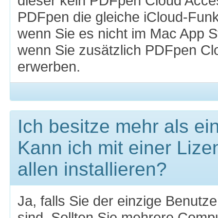
dieser kein PDFpen Cloud Acces
PDFpen die gleiche iCloud-Funkt
wenn Sie es nicht im Mac App S
wenn Sie zusätzlich PDFpen Cl
erwerben.
Ich besitze mehr als e
Kann ich mit einer Liz
allen installieren?
Ja, falls Sie der einzige Benutz
sind. Sollten Sie mehrere Compu