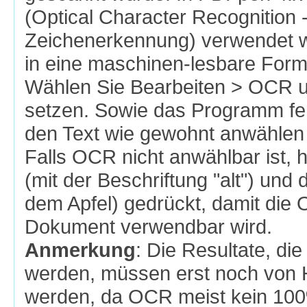
(Optical Character Recognition 
Zeichenerkennung) verwendet 
in eine maschinen-lesbare Form
Wählen Sie Bearbeiten > OCR u
setzen. Sowie das Programm fert
den Text wie gewohnt anwählen 
Falls OCR nicht anwählbar ist, h
(mit der Beschriftung "alt") und 
dem Apfel) gedrückt, damit die O
Dokument verwendbar wird.
Anmerkung
: Die Resultate, d
werden, müssen erst noch von H
werden, da OCR meist kein 100