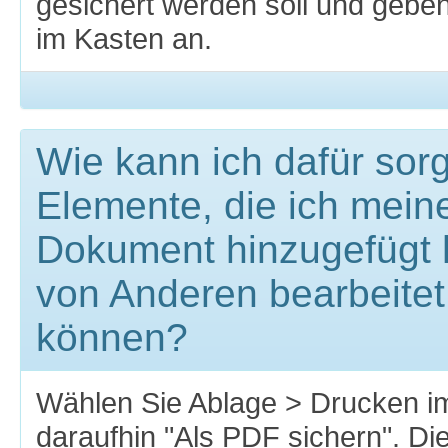
gesichert werden soll und gebe
im Kasten an.
Wie kann ich dafür sor
Elemente, die ich mei
Dokument hinzugefügt 
von Anderen bearbeite
können?
Wählen Sie Ablage > Drucken 
daraufhin "Als PDF sichern". Di