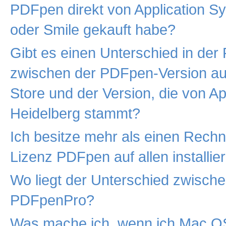
PDFpen direkt von Application S
oder Smile gekauft habe?
Gibt es einen Unterschied in der 
zwischen der PDFpen-Version a
Store und der Version, die von A
Heidelberg stammt?
Ich besitze mehr als einen Rechne
Lizenz PDFpen auf allen installie
Wo liegt der Unterschied zwisc
PDFpenPro?
Was mache ich, wenn ich Mac OS