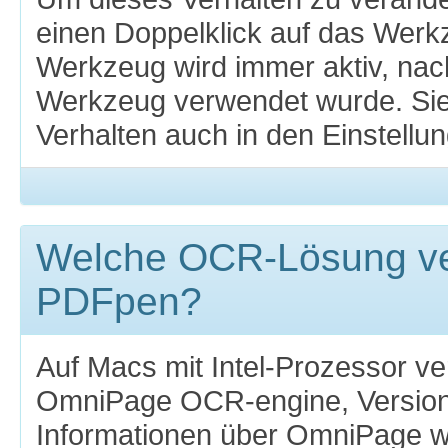
einen Doppelklick auf das Wer
Werkzeug wird immer aktiv, na
Werkzeug verwendet wurde. Si
Verhalten auch in den Einstellu
Welche OCR-Lösung v
PDFpen?
Auf Macs mit Intel-Prozessor 
OmniPage OCR-engine, Version 
Informationen über OmniPage wäh