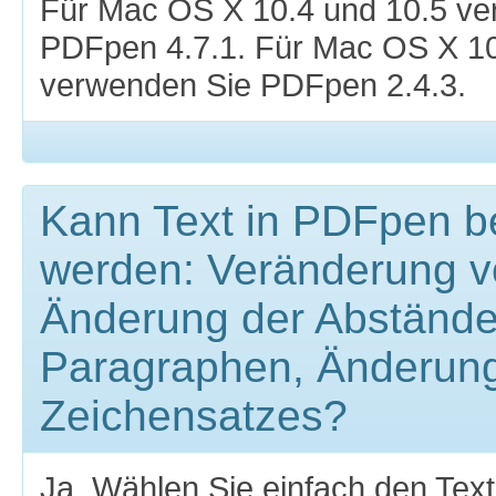
Für Mac OS X 10.4 und 10.5 ver
PDFpen 4.7.1. Für Mac OS X 10.
verwenden Sie PDFpen 2.4.3.
Kann Text in PDFpen be
werden: Veränderung v
Änderung der Abständ
Paragraphen, Änderun
Zeichensatzes?
Ja. Wählen Sie einfach den Text