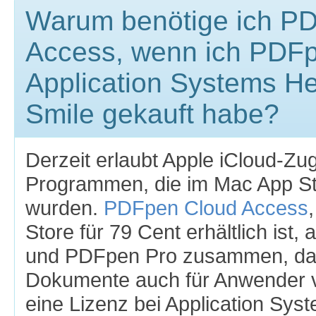
Warum benötige ich P
Access, wenn ich PDFp
Application Systems He
Smile gekauft habe?
Derzeit erlaubt Apple iCloud-Zugr
Programmen, die im Mac App S
wurden.
PDFpen Cloud Access
Store für 79 Cent erhältlich ist,
und PDFpen Pro zusammen, dam
Dokumente auch für Anwender ve
eine Lizenz bei Application Sys