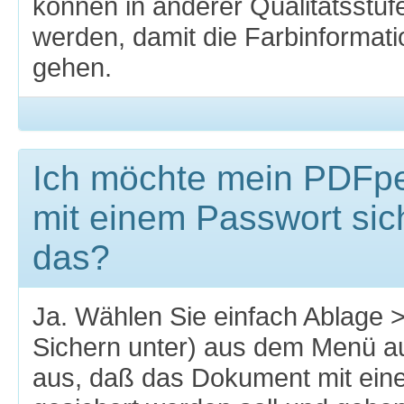
können in anderer Qualitätsstuf
werden, damit die Farbinformati
gehen.
Ich möchte mein PDFp
mit einem Passwort sic
das?
Ja. Wählen Sie einfach Ablage >
Sichern unter) aus dem Menü a
aus, daß das Dokument mit ein