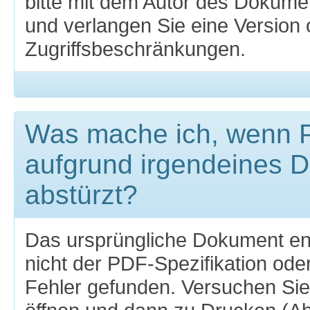
bitte mit dem Autor des Dokume
und verlangen Sie eine Version
Zugriffsbeschränkungen.
Was mache ich, wenn
aufgrund irgendeines 
abstürzt?
Das ursprüngliche Dokument en
nicht der PDF-Spezifikation ode
Fehler gefunden. Versuchen Si