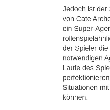
Jedoch ist der 
von Cate Arche
ein Super-Agen
rollenspielähn
der Spieler di
notwendigen Ag
Laufe des Spie
perfektioniere
Situationen mi
können.