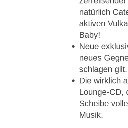
zerreißende
natürlich Cat
aktiven Vulka
Baby!
Neue exklusi
neues Gegner
schlagen gilt.
Die wirklich 
Lounge-CD, d
Scheibe volle
Musik.