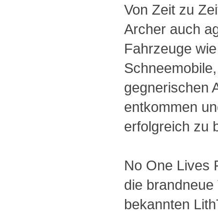
Von Zeit zu Ze
Archer auch a
Fahrzeuge wie
Schneemobile,
gegnerischen 
entkommen und
erfolgreich zu
No One Lives 
die brandneue 
bekannten Lit