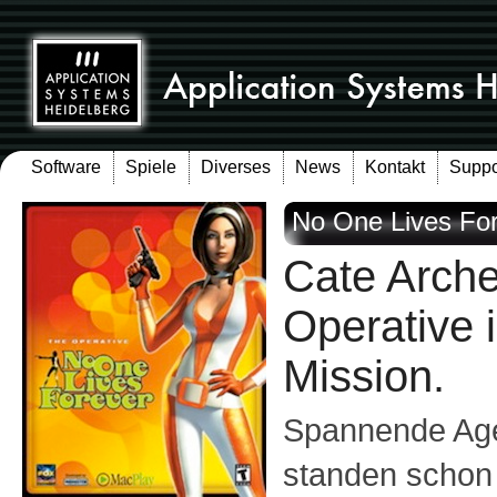
Software
Spiele
Diverses
News
Kontakt
Suppo
No One Lives Fo
Cate Arche
Operative 
Mission.
Spannende Age
standen schon