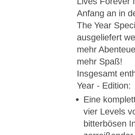
Lives Forever 
Anfang an in d
The Year Speci
ausgeliefert w
mehr Abenteuer
mehr Spaß!
Insgesamt ent
Year - Edition:
Eine komplet
vier Levels vo
bitterbösen I