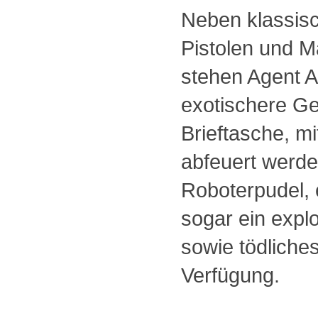
Neben klassisc
Pistolen und 
stehen Agent 
exotischere Ge
Brieftasche, m
abfeuert werde
Roboterpudel, e
sogar ein explo
sowie tödliche
Verfügung.