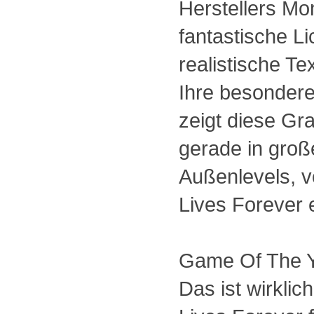
Herstellers Mon
fantastische Li
realistische Te
Ihre besondere
zeigt diese Gr
gerade in gro
Außenlevels, 
Lives Forever e
Game Of The Y
Das ist wirklic