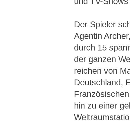
und TV-Shows 
Der Spieler sch
Agentin Archer
durch 15 span
der ganzen Wel
reichen von M
Deutschland, 
Französischen 
hin zu einer g
Weltraumstatio