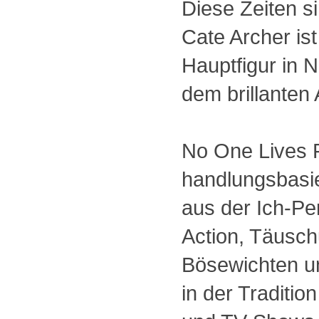
Diese Zeiten si
Cate Archer is
Hauptfigur in 
dem brillanten
No One Lives F
handlungsbasie
aus der Ich-Per
Action, Täusc
Bösewichten u
in der Traditio