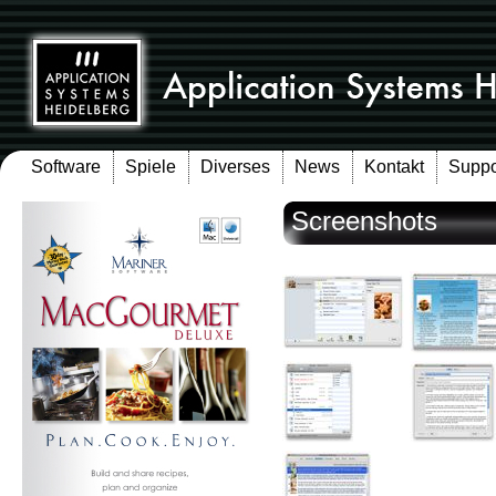
Software
Spiele
Diverses
News
Kontakt
Suppo
Screenshots