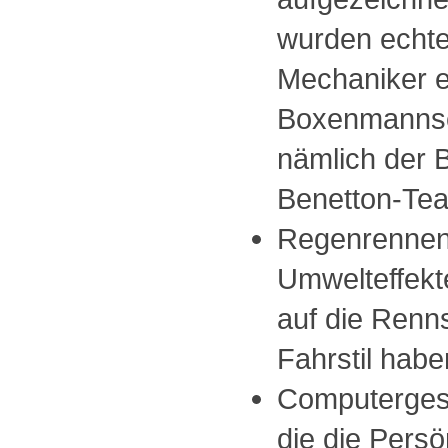
wurden echt
Mechaniker e
Boxenmannsc
nämlich der
Benetton-Tea
Regenrennen
Umwelteffekt
auf die Renn
Fahrstil habe
Computerges
die die Persö