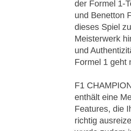
der Formel 1-
und Benetton 
dieses Spiel z
Meisterwerk hin
und Authentizit
Formel 1 geht n
F1 CHAMPION
enthält eine M
Features, die 
richtig ausrei