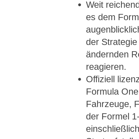
Weit reichend
es dem Forme
augenblicklic
der Strategie
ändernden R
reagieren.
Offiziell lizen
Formula One A
Fahrzeuge, F
der Formel 1
einschließlic