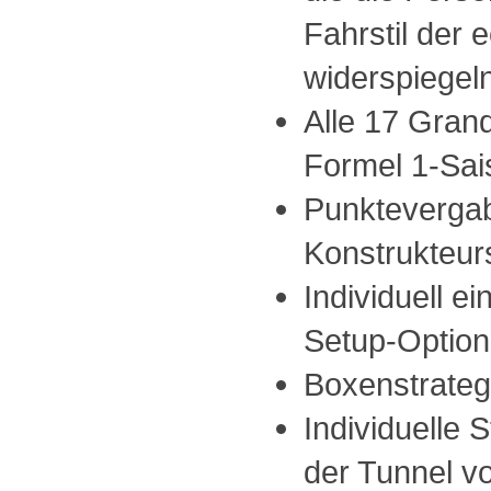
Fahrstil der 
widerspiegeln
Alle 17 Gran
Formel 1-Sai
Punktevergab
Konstrukteur
Individuell e
Setup-Optio
Boxenstrateg
Individuelle 
der Tunnel v