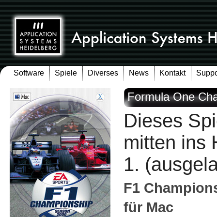
Software
Spiele
Diverses
News
Kontakt
Suppo
Formula One Cha
Dieses Spi
mitten ins
1. (ausgel
F1 Champions
für Mac