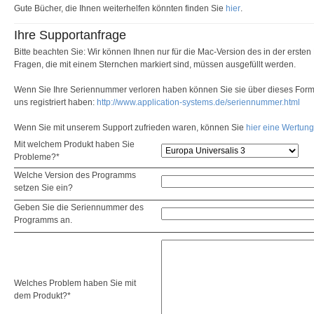
Gute Bücher, die Ihnen weiterhelfen könnten finden Sie
hier
.
Ihre Supportanfrage
Bitte beachten Sie: Wir können Ihnen nur für die Mac-Version des in der erste
Fragen, die mit einem Sternchen markiert sind, müssen ausgefüllt werden.
Wenn Sie Ihre Seriennummer verloren haben können Sie sie über dieses Formu
uns registriert haben:
http://www.application-systems.de/seriennummer.html
Wenn Sie mit unserem Support zufrieden waren, können Sie
hier eine Wertun
Mit welchem Produkt haben Sie
Probleme?*
Welche Version des Programms
setzen Sie ein?
Geben Sie die Seriennummer des
Programms an.
Welches Problem haben Sie mit
dem Produkt?*