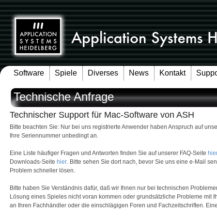
Software
Spiele
Diverses
News
Kontakt
Suppo
Technische Anfrage
Technischer Support für Mac-Software von ASH
Bitte beachten Sie: Nur bei uns registrierte Anwender haben Anspruch auf un
Ihre Seriennummer unbedingt an.
Eine Liste häufiger Fragen und Antworten finden Sie auf unserer FAQ-Seite
hie
Downloads-Seite
hier
. Bitte sehen Sie dort nach, bevor Sie uns eine e-Mail s
Problem schneller lösen.
Bitte haben Sie Verständnis dafür, daß wir Ihnen nur bei technischen Problem
Lösung eines Spieles nicht voran kommen oder grundsätzliche Probleme mit 
an Ihren Fachhändler oder die einschlägigen Foren und Fachzeitschriften. Eine