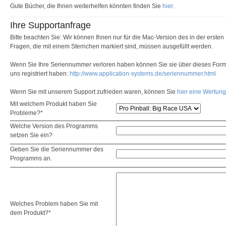
Gute Bücher, die Ihnen weiterhelfen könnten finden Sie
hier
.
Ihre Supportanfrage
Bitte beachten Sie: Wir können Ihnen nur für die Mac-Version des in der erste
Fragen, die mit einem Sternchen markiert sind, müssen ausgefüllt werden.
Wenn Sie Ihre Seriennummer verloren haben können Sie sie über dieses Formu
uns registriert haben:
http://www.application-systems.de/seriennummer.html
Wenn Sie mit unserem Support zufrieden waren, können Sie
hier eine Wertun
Mit welchem Produkt haben Sie
Probleme?*
Welche Version des Programms
setzen Sie ein?
Geben Sie die Seriennummer des
Programms an.
Welches Problem haben Sie mit
dem Produkt?*