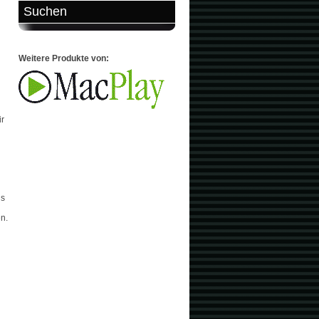
Suchen
Weitere Produkte von:
ir
ls
n.