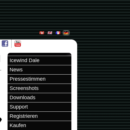
Icewind Dale
.
News
Pressestimmen
Screenshots
Downloads
Support
Registrieren
Kaufen