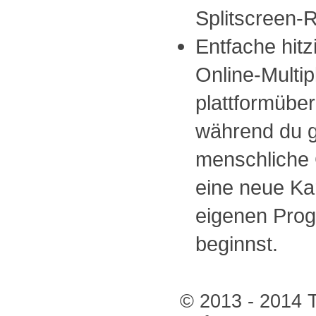
Splitscreen-
Entfache hit
Online-Multip
plattformüber
während du g
menschliche 
eine neue Ka
eigenen Pro
beginnst.
© 2013 - 2014 