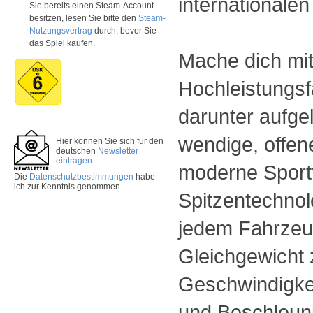
internationalen
Sie bereits einen Steam-Account
besitzen, lesen Sie bitte den
Steam-
Nutzungsvertrag
durch, bevor Sie
das Spiel kaufen.
Mache dich mit
Hochleistungsf
darunter aufge
wendige, offen
Hier können Sie sich für den
deutschen
Newsletter
eintragen
.
moderne Sport
Die
Datenschutzbestimmungen
habe
ich zur Kenntnis genommen.
Spitzentechnol
jedem Fahrzeug
Gleichgewicht
Geschwindigke
und Beschleuni