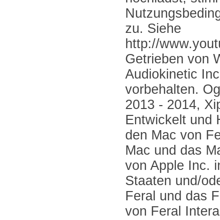
Nutzungsbedin
zu. Siehe
http://www.yout
Getrieben von 
Audiokinetic Inc
vorbehalten. Og
2013 - 2014, Xi
Entwickelt und
den Mac von Fer
Mac und das Ma
von Apple Inc. 
Staaten und/od
Feral und das F
von Feral Intera