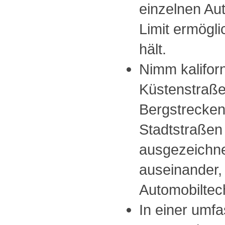
einzelnen Au
Limit ermögli
hält.
Nimm kalifor
Küstenstraße
Bergstrecken
Stadtstraßen
ausgezeichne
auseinander, 
Automobiltec
In einer umf