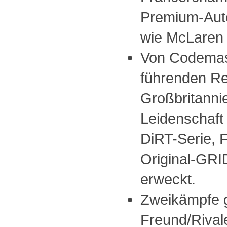
Premium-Auto
wie McLaren 
Von Codemast
führenden Re
Großbritannie
Leidenschaft 
DiRT-Serie,
Original-GR
erweckt.
Zweikämpfe 
Freund/Rival