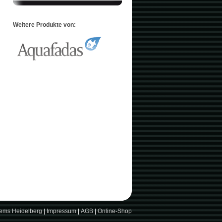
Weitere Produkte von:
tems Heidelberg
|
Impressum
|
AGB
|
Online-Shop