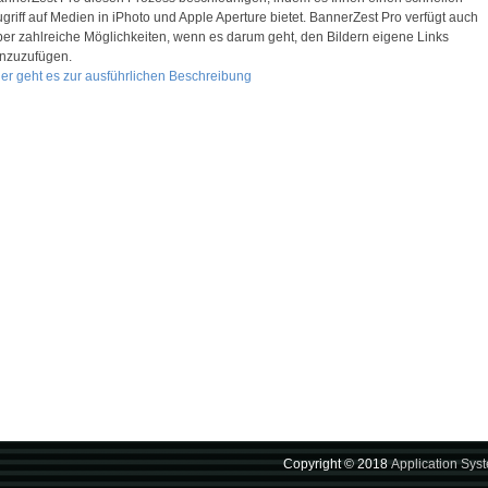
griff auf Medien in iPhoto und Apple Aperture bietet. BannerZest Pro verfügt auch
ber zahlreiche Möglichkeiten, wenn es darum geht, den Bildern eigene Links
inzuzufügen.
ier geht es zur ausführlichen Beschreibung
Copyright © 2018
Application Sys