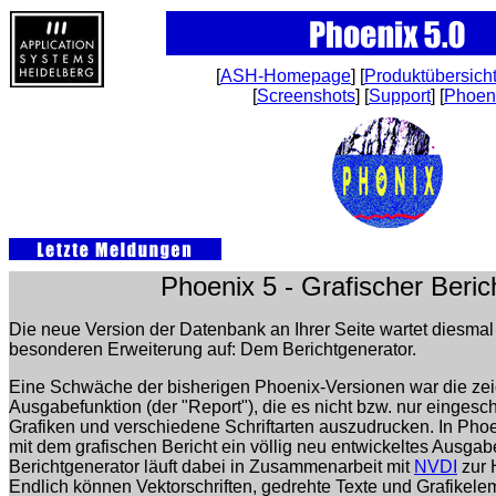
[
ASH-Homepage
] [
Produktübersich
[
Screenshots
] [
Support
] [
Phoen
Phoenix 5 - Grafischer Beric
Die neue Version der Datenbank an Ihrer Seite wartet diesmal
besonderen Erweiterung auf: Dem Berichtgenerator.
Eine Schwäche der bisherigen Phoenix-Versionen war die zei
Ausgabefunktion (der "Report"), die es nicht bzw. nur eingesch
Grafiken und verschiedene Schriftarten auszudrucken. In Phoe
mit dem grafischen Bericht ein völlig neu entwickeltes Ausga
Berichtgenerator läuft dabei in Zusammenarbeit mit
NVDI
zur 
Endlich können Vektorschriften, gedrehte Texte und Grafikelem