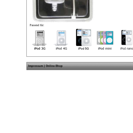
Passend für:
Impressum
|
Online-Shop